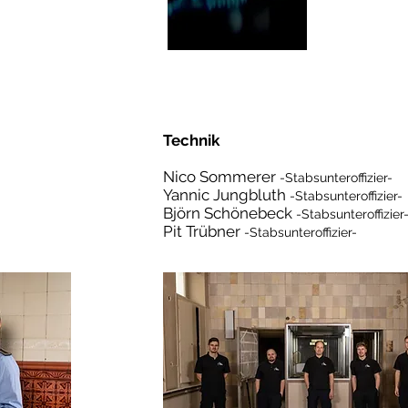
Technik
Nico Sommerer
-Stabsunteroffizier-
Yannic Jungbluth
-Stabsunteroffizier-
Björn Schönebeck
-Stabsunteroffizier
Pit Trübner
-Stabsunteroffizier-