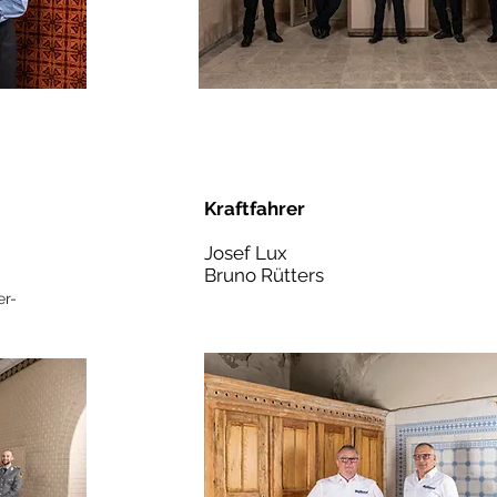
Kraftfahrer
Josef Lux
Bruno
Rütters
er
-