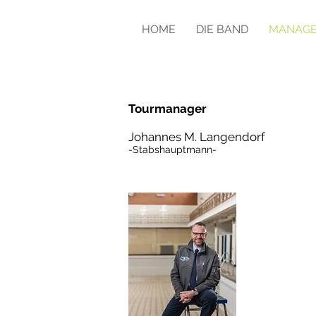
HOME
DIE BAND
MANAGE
Tourmanager
Johannes M. Langendorf
-Stabshauptmann-